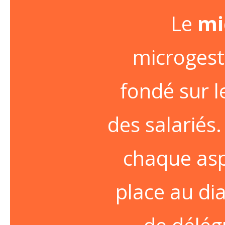
Le
mi
microgesti
fondé sur l
des salariés
chaque aspe
place au dia