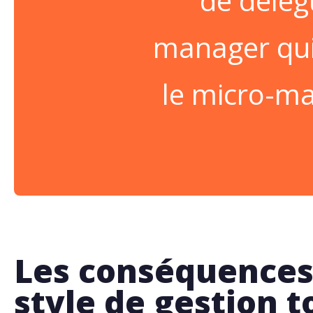
de délég
manager qui 
le micro-ma
Les conséquences
style de gestion 