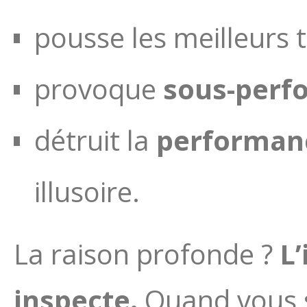
pousse les meilleurs ta
provoque
sous-perf
détruit la
performanc
illusoire.
La raison profonde ?
L
inspecte.
Quand vous s