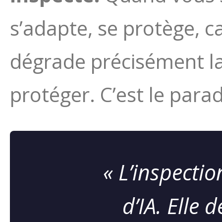
s’adapte, se protège, c
dégrade précisément l
protéger. C’est le para
« L’inspecti
d’IA. Elle