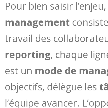
Pour bien saisir l’enje
management
consiste
travail des collaborat
reporting
, chaque ligne
est un
mode de mana
objectifs, délègue les
t
l’équipe avancer. L’op