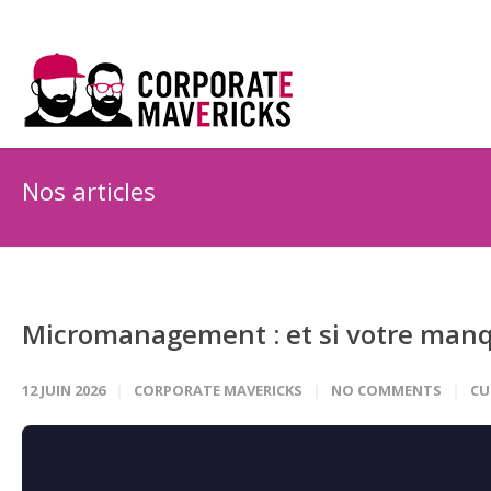
Nos articles
Micromanagement : et si votre manqu
12 JUIN 2026
CORPORATE MAVERICKS
NO COMMENTS
CU