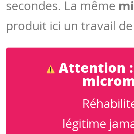
secondes. La même
mi
produit ici un travail de 
Attention :
microm
Réhabilite
légitime jama