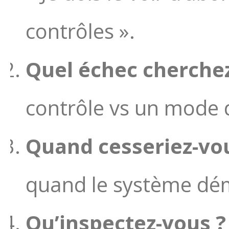
contrôles ».
Quel échec cherchez
contrôle vs un mode 
Quand cesseriez-vou
quand le système démo
Qu’inspectez-vous ?