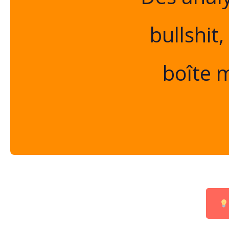
bullshit
boîte m