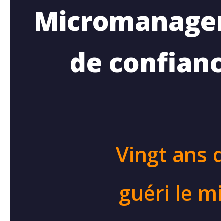
Micromanagem
de confianc
Vingt ans 
guéri le m