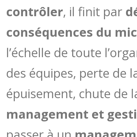
contrôler
, il finit par
d
conséquences du mi
l’échelle de toute l’org
des équipes, perte de 
épuisement, chute de 
management et gest
passer à un
manageme