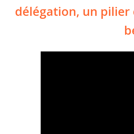
délégation, un pilie
b