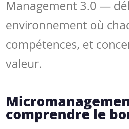
Management 3.0 — délé
environnement où chaq
compétences, et concent
valeur.
Micromanagement
comprendre le b