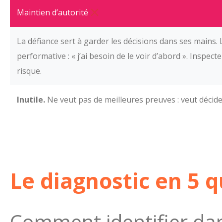
Maintien d’autorité
La défiance sert à garder les décisions dans ses mains. L
performative : « j’ai besoin de le voir d’abord ». Inspect
risque.
Inutile.
Ne veut pas de meilleures preuves : veut décide
Le diagnostic en 5 q
Comment identifier dan