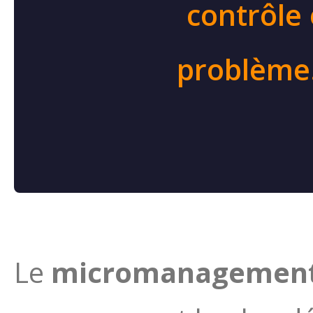
contrôle 
problème.
Le
micromanagemen