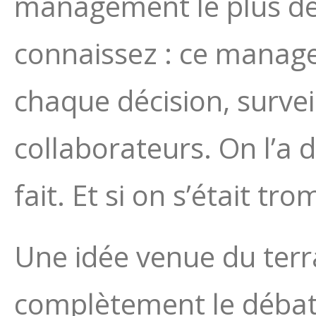
management le plus dét
connaissez : ce manage
chaque décision, surveil
collaborateurs. On l’a 
fait. Et si on s’était tr
Une idée venue du terra
complètement le débat 