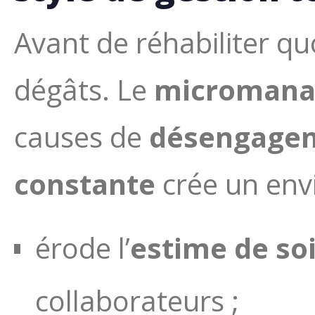
Avant de réhabiliter quo
dégâts. Le
microman
causes de
désengage
constante
crée un env
érode l’
estime de so
collaborateurs ;