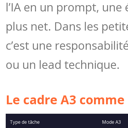
l’IA en un prompt, une 
plus net. Dans les petit
c’est une responsabili
ou un lead technique.
Le cadre A3 comme 
Type de tâche
Mode A3