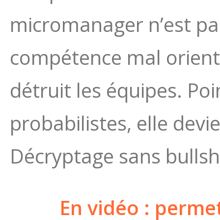
micromanager n’est pas
compétence mal orienté
détruit les équipes. Po
probabilistes, elle devie
Décryptage sans bullshi
En vidéo : permet