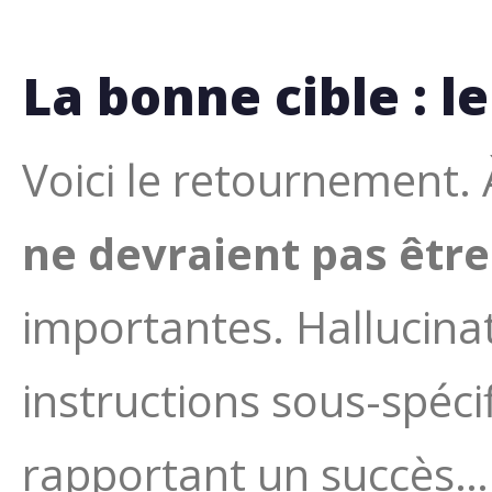
La bonne cible : l
Voici le retournement. À
ne devraient pas être
importantes. Hallucina
instructions sous-spéci
rapportant un succès… L