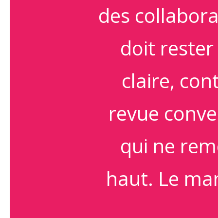
des collabora
doit rester
claire, con
revue conven
qui ne rem
haut. Le ma