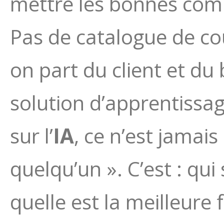
mettre les bonnes comp
Pas de catalogue de cou
on part du client et du
solution d’apprentissa
sur l’
IA
, ce n’est jamai
quelqu’un ». C’est : qui
quelle est la meilleure 