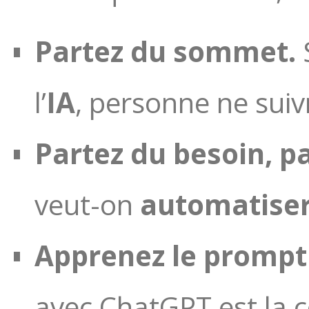
Partez du sommet.
S
l’
IA
, personne ne suiv
Partez du besoin, pas
veut-on
automatise
Apprenez le prompt 
avec ChatGPT est la 