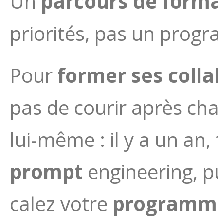
Un
parcours de form
priorités, pas un progr
Pour
former ses coll
pas de courir après c
lui-même : il y a un an
prompt
engineering, pu
calez votre
programme