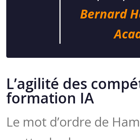
Bernard H
Acad
L’agilité des compét
formation IA
Le mot d’ordre de Hampt