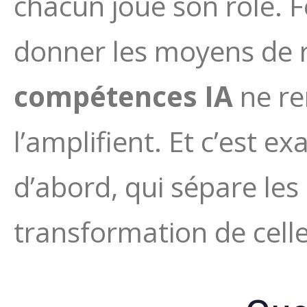
chacun joue son rôle. Fo
donner les moyens de 
compétences IA
ne re
l’amplifient. Et c’est
d’abord, qui sépare les
transformation de celle