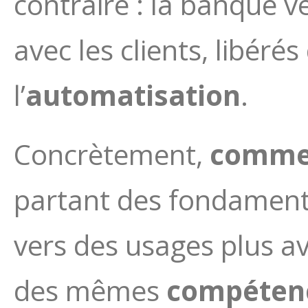
contraire : la banque 
avec les clients, libéré
l’
automatisation
.
Concrètement,
comme
partant des fondament
vers des usages plus a
des mêmes
compétenc