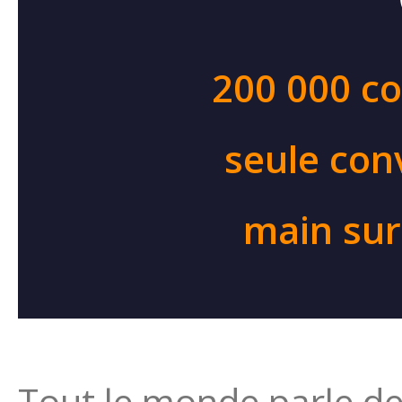
200 000 co
seule conv
main sur 
Tout le monde parle d