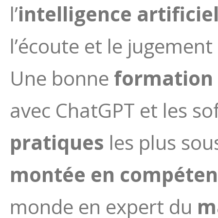
l’
intelligence artificie
l’écoute et le jugemen
Une bonne
formation 
avec ChatGPT et les soft
pratiques
les plus so
montée en compéten
monde en expert du
m