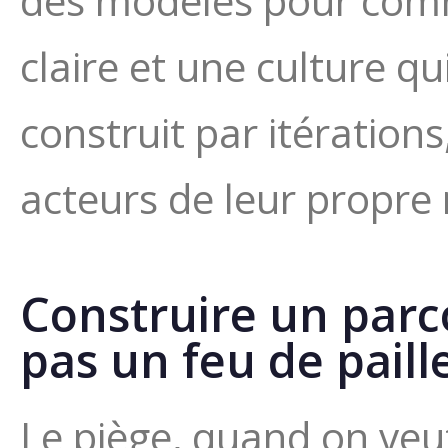
des modèles pour comme
claire et une culture qu
construit par itération
acteurs de leur propre
Construire un parc
pas un feu de paill
Le piège, quand on ve