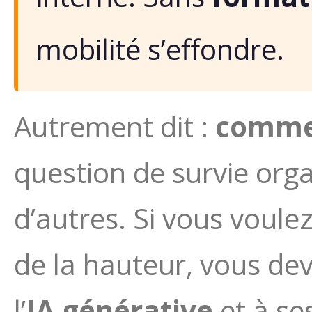
mobilité s’effondre.
Autrement dit :
comme
question de survie orga
d’autres. Si vous voulez
de la hauteur, vous dev
l’
IA générative
et à se