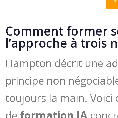
Comment former ses
l’approche à trois 
Hampton décrit une ado
principe non négociable
toujours la main. Voic
de
formation IA
concr