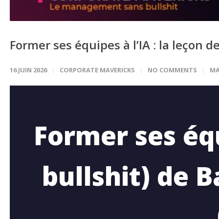
Former ses équipes à l’IA : la leçon 
16 JUIN 2026
CORPORATE MAVERICKS
NO COMMENTS
MA
Former ses équi
bullshit) de 