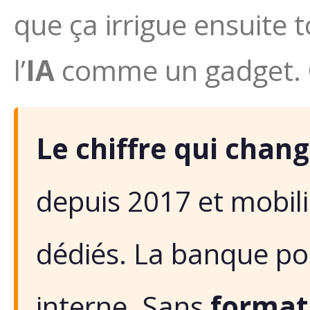
que ça irrigue ensuite t
l’
IA
comme un gadget. O
Le chiffre qui chang
depuis 2017 et mobili
dédiés. La banque po
interne. Sans
format