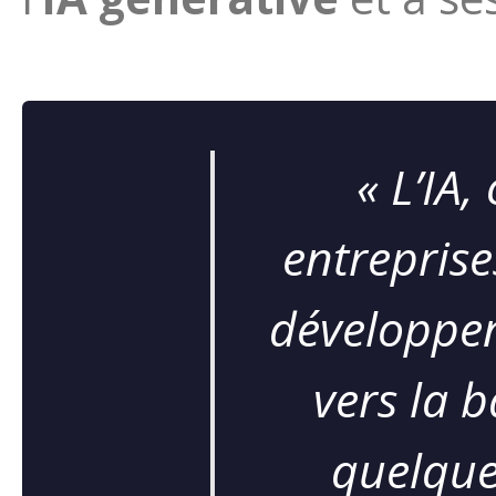
« L’IA,
entreprise
développe
vers la b
quelque