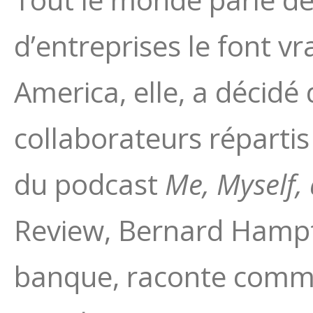
d’entreprises le font v
America, elle, a décid
collaborateurs répartis
du podcast
Me, Myself,
Review, Bernard Hampt
banque, raconte comme