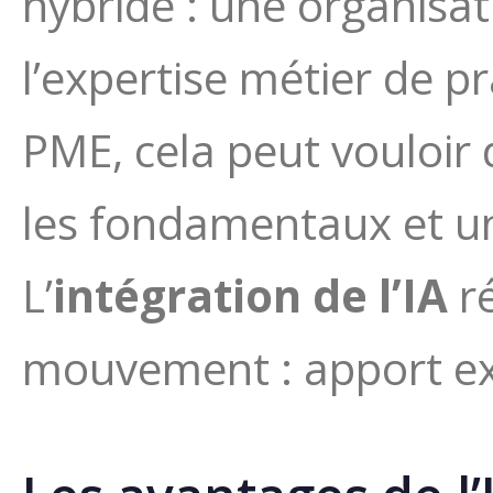
hybride : une organisat
l’expertise métier de p
PME, cela peut vouloir 
les fondamentaux et un 
L’
intégration de l’IA
ré
mouvement : apport ext