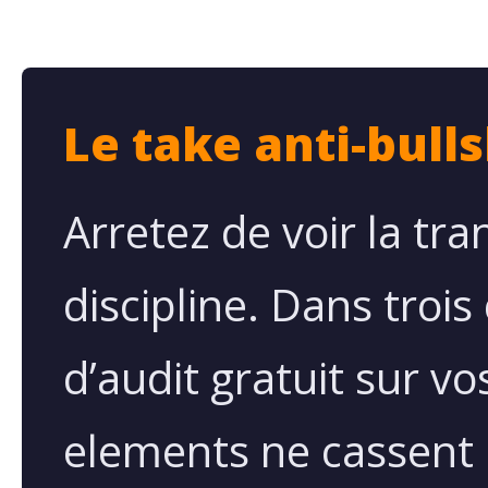
Le take anti-bull
Arretez de voir la t
discipline. Dans trois
d’audit gratuit sur v
elements ne cassent pa