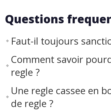
Questions freque
Faut-il toujours sancti
Comment savoir pourq
regle ?
Une regle cassee en bo
de regle ?