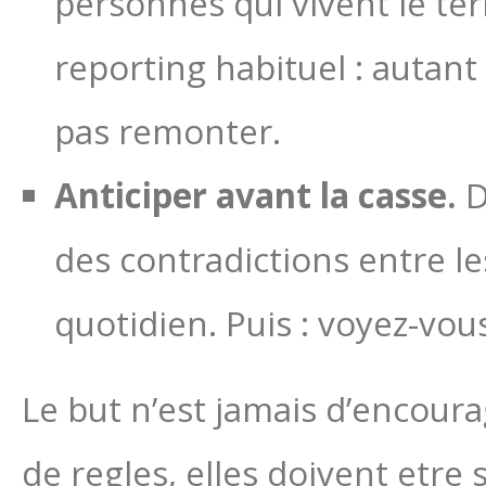
personnes qui vivent le te
reporting habituel : autant 
pas remonter.
Anticiper avant la casse.
D
des contradictions entre l
quotidien. Puis : voyez-vou
Le but n’est jamais d’encoura
de regles, elles doivent etr