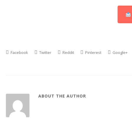
Facebook
Twitter
Reddit
Pinterest
Google+
ABOUT THE AUTHOR