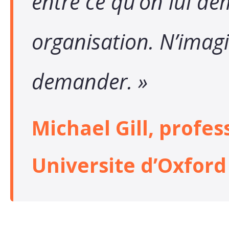
entre ce qu’on lui de
organisation. N’imagi
demander. »
Michael Gill, profes
Universite d’Oxford