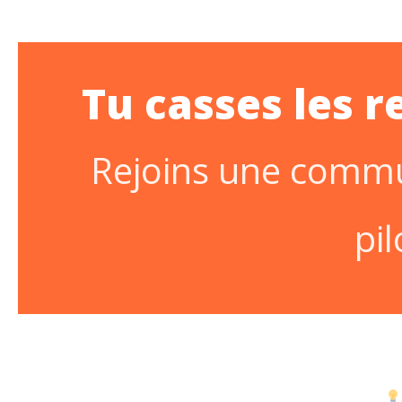
Tu casses les r
Rejoins une commu
pi