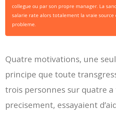
collegue ou par son propre manager. La san
salarie rate alors totalement la vraie source
probleme.
Quatre motivations, une seule
principe que toute transgress
trois personnes sur quatre a 
precisement, essayaient d’aid