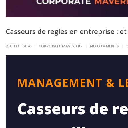
Casseurs de regles en entreprise : et
2 JUILLET 2026
CORPORATE MAVERICKS
NO COMMENTS
MANAGEMENT & L
Casseurs de reg