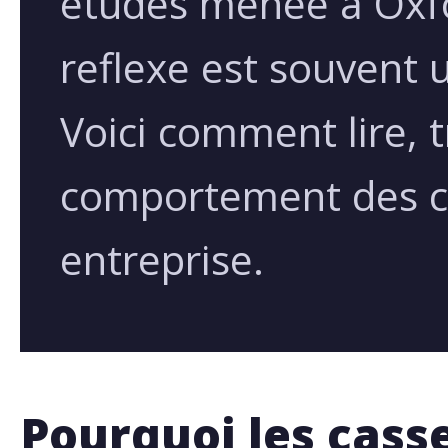
etudes menee a Oxf
reflexe est souvent 
Voici comment lire, tr
comportement des ca
entreprise.
Pourquoi les casse