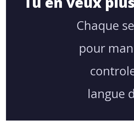
Tu en veux plus
Chaque se
pour mana
controle
langue d