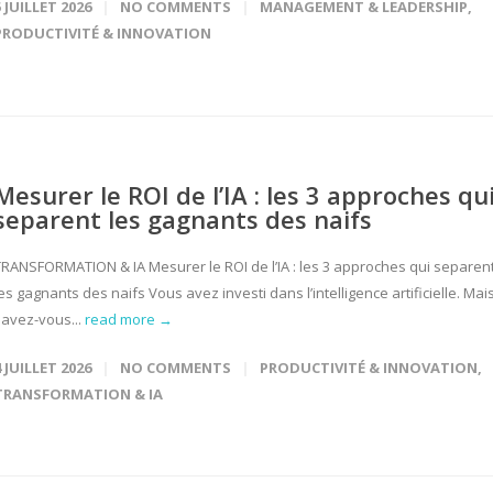
5 JUILLET 2026
NO COMMENTS
MANAGEMENT & LEADERSHIP
,
PRODUCTIVITÉ & INNOVATION
Mesurer le ROI de l’IA : les 3 approches qu
separent les gagnants des naifs
TRANSFORMATION & IA Mesurer le ROI de l’IA : les 3 approches qui separen
es gagnants des naifs Vous avez investi dans l’intelligence artificielle. Mai
savez-vous...
read more →
4 JUILLET 2026
NO COMMENTS
PRODUCTIVITÉ & INNOVATION
,
TRANSFORMATION & IA