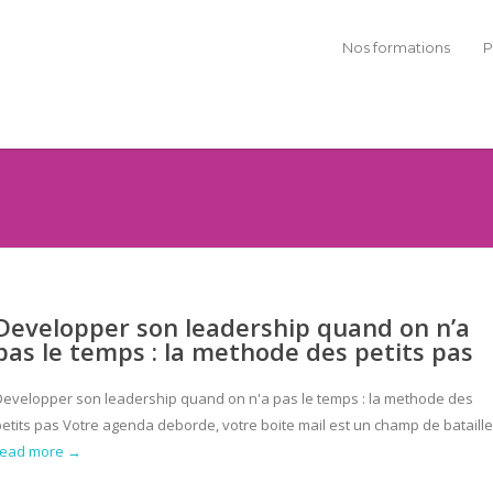
Nos formations
P
Developper son leadership quand on n’a
pas le temps : la methode des petits pas
Developper son leadership quand on n'a pas le temps : la methode des
etits pas Votre agenda deborde, votre boite mail est un champ de bataille,
read more →