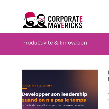
Productivité & Innovation
p